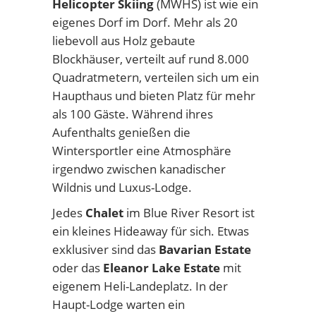
Helicopter Skiing
(MWHS) ist wie ein
eigenes Dorf im Dorf. Mehr als 20
liebevoll aus Holz gebaute
Blockhäuser, verteilt auf rund 8.000
Quadratmetern, verteilen sich um ein
Haupthaus und bieten Platz für mehr
als 100 Gäste. Während ihres
Aufenthalts genießen die
Wintersportler eine Atmosphäre
irgendwo zwischen kanadischer
Wildnis und Luxus-Lodge.
Jedes
Chalet
im Blue River Resort ist
ein kleines Hideaway für sich. Etwas
exklusiver sind das
Bavarian Estate
oder das
Eleanor Lake Estate
mit
eigenem Heli-Landeplatz. In der
Haupt-Lodge warten ein