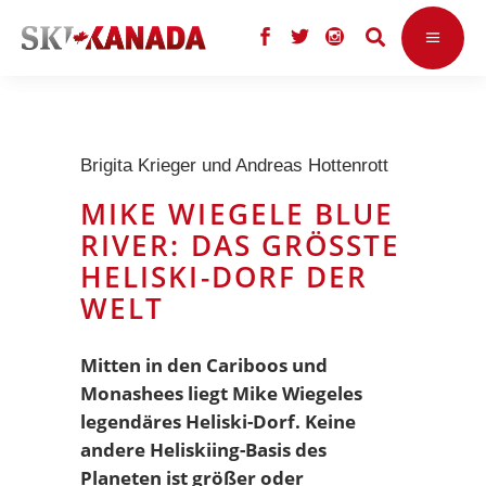
Brigita Krieger und Andreas Hottenrott
MIKE WIEGELE BLUE
RIVER: DAS GRÖSSTE H
ELISKI-DORF DER W
ELT
Mitten in den Cariboos und
Monashees liegt Mike Wiegeles
legendäres Heliski-Dorf. Keine
andere Heliskiing-Basis des
Planeten ist größer oder