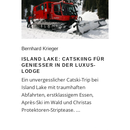
Bernhard Krieger
ISLAND LAKE: CATSKIING FÜR
GENIESSER IN DER LUXUS-L
ODGE
Ein unvergesslicher Catski-Trip bei
Island Lake mit traumhaften
Abfahrten, erstklassigem Essen,
Après-Ski im Wald und Christas
Protektoren-Striptease.