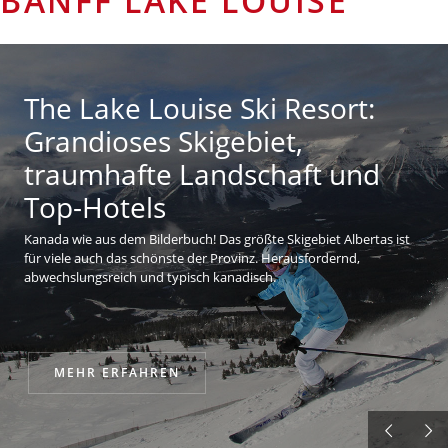
BANFF LAKE LOUISE
The Lake Louise Ski Resort:
Grandioses Skigebiet,
traumhafte Landschaft und
Top-Hotels
Kanada wie aus dem Bilderbuch! Das größte Skigebiet Albertas ist
für viele auch das schönste der Provinz. Herausfordernd,
abwechslungsreich und typisch kanadisch.
MEHR ERFAHREN