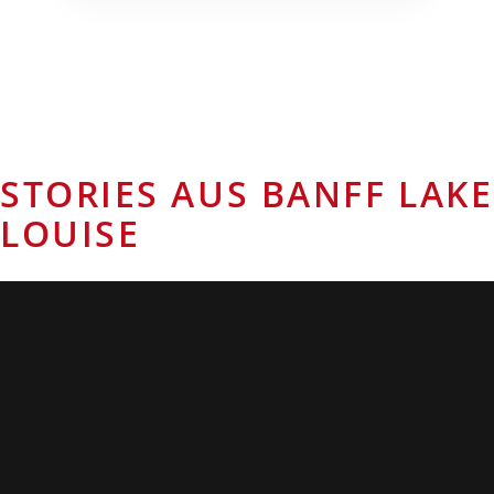
STORIES AUS BANFF LAKE
LOUISE