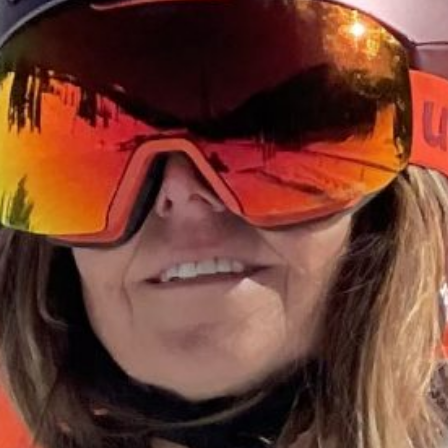
title