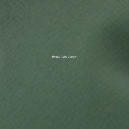
Head / Abby Cooper