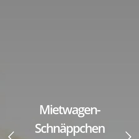
title
Mietwagen-
Schnäppchen