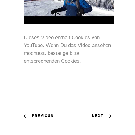
Dieses Video enthält Cookies von
YouTube. Wenn Du das Video ansehen
möchtest, bestätige bitte
entsprechenden Cookies.
PREVIOUS
NEXT