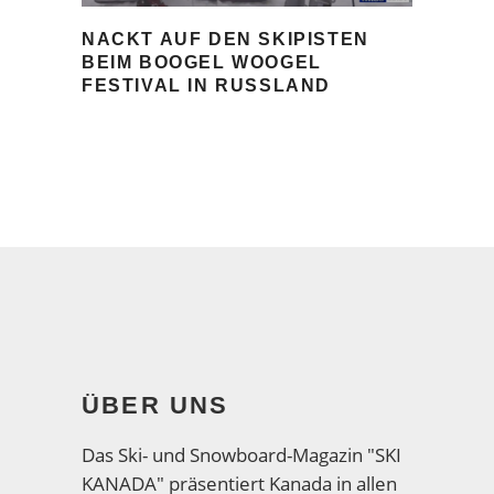
NACKT AUF DEN SKIPISTEN
BEIM BOOGEL WOOGEL
FESTIVAL IN RUSSLAND
ÜBER UNS
Das Ski- und Snowboard-Magazin "SKI
KANADA" präsentiert Kanada in allen