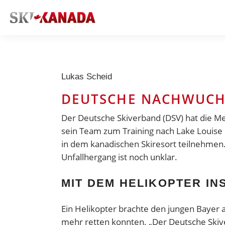
Lukas Scheid
DEUTSCHE NACHWUCHS
Der Deutsche Skiverband (DSV) hat die Mel
sein Team zum Training nach
Lake Louise
in dem kanadischen Skiresort teilnehmen. 
Unfallhergang ist noch unklar.
MIT DEM HELIKOPTER I
Ein Helikopter brachte den jungen Bayer a
mehr retten konnten. „Der Deutsche Skiver