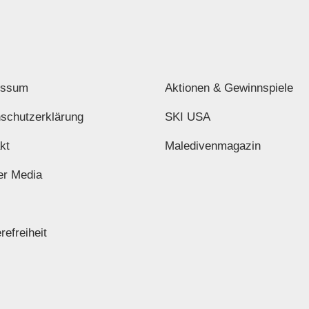
essum
Aktionen & Gewinnspiele
schutzerklärung
SKI USA
kt
Maledivenmagazin
er Media
refreiheit