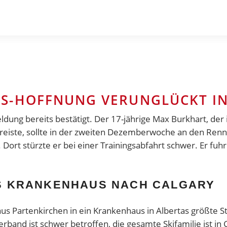
-HOFFNUNG VERUNGLÜCKT IN 
dung bereits bestätigt. Der 17-jährige Max Burkhart, der 
reiste, sollte in der zweiten Dezemberwoche an den Re
Dort stürzte er bei einer Trainingsabfahrt schwer. Er fuh
NS KRANKENHAUS NACH CALGARY
us Partenkirchen in ein Krankenhaus in Albertas größte Sta
band ist schwer betroffen, die gesamte Skifamilie ist in 