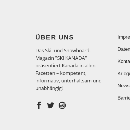
ÜBER UNS
Impr
Daten
Das Ski- und Snowboard-
Magazin "SKI KANADA"
Konta
präsentiert Kanada in allen
Facetten – kompetent,
Krieg
informativ, unterhaltsam und
News
unabhängig!
Barrie