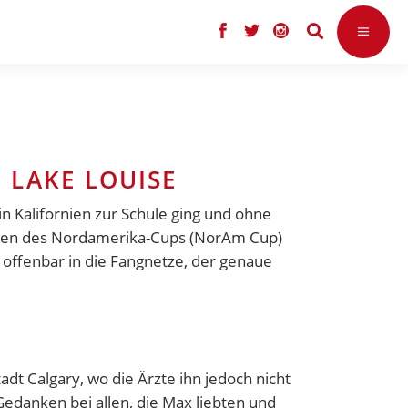
LAKE LOUISE
in Kalifornien zur Schule ging und ohne
nnen des Nordamerika-Cups (NorAm Cup)
r offenbar in die Fangnetze, der genaue
dt Calgary, wo die Ärzte ihn jedoch nicht
Gedanken bei allen, die Max liebten und