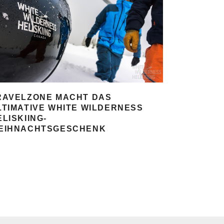
RAVELZONE MACHT DAS
LTIMATIVE WHITE WILDERNESS
ELISKIING-
EIHNACHTSGESCHENK