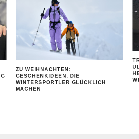
T
U
ZU WEIHNACHTEN:
H
AG
GESCHENKIDEEN, DIE
W
WINTERSPORTLER GLÜCKLICH
MACHEN