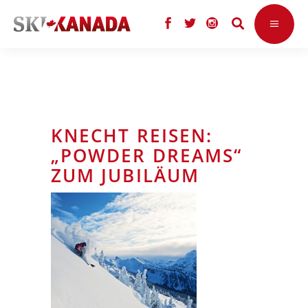
KNECHT REISEN:
„POWDER DREAMS“
ZUM JUBILÄUM