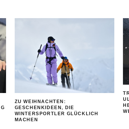
T
U
ZU WEIHNACHTEN:
H
AG
GESCHENKIDEEN, DIE
W
WINTERSPORTLER GLÜCKLICH
MACHEN