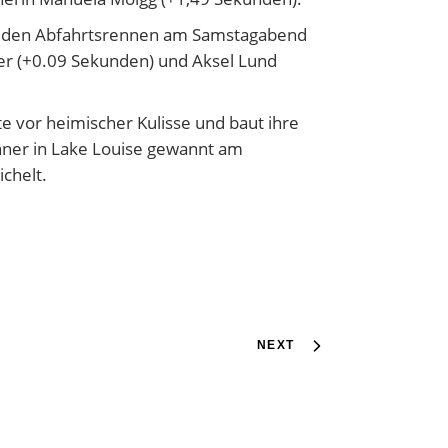
i den Abfahrtsrennen am Samstagabend
er (+0.09 Sekunden) und Aksel Lund
te vor heimischer Kulisse und baut ihre
nner in Lake Louise gewannt am
chelt.
NEXT