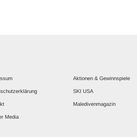
essum
Aktionen & Gewinnspiele
schutzerklärung
SKI USA
kt
Maledivenmagazin
er Media