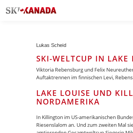
Lukas Scheid
SKI-WELTCUP IN LAKE
Viktoria Rebensburg und Felix Neureuther
Auftaktrennen im finnischen Levi, Reben
LAKE LOUISE UND KIL
NORDAMERIKA
In
Killington
im US-amerikanischen Bundes
Riesenslalom an. Und zum zweiten Mal sieg
amtierenden Gesamtweltcup-Siegerin Mike