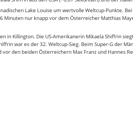
kanadischen
Lake Louise
um wertvolle Weltcup-Punkte. Be
.76 Minuten nur knapp vor dem Österreicher Matthias May
n in Killington. Die US-Amerikanerin Mikaela Shiffrin sieg
iffrin war es der 32. Weltcup-Sieg. Beim Super-G der Mä
d vor den beiden Österreichern Max Franz und Hannes Rei