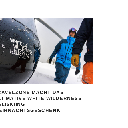
RAVELZONE MACHT DAS
LTIMATIVE WHITE WILDERNESS
ELISKIING-
EIHNACHTSGESCHENK