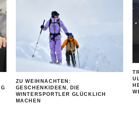
T
U
ZU WEIHNACHTEN:
H
AG
GESCHENKIDEEN, DIE
W
WINTERSPORTLER GLÜCKLICH
MACHEN