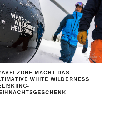
RAVELZONE MACHT DAS
LTIMATIVE WHITE WILDERNESS
ELISKIING-
EIHNACHTSGESCHENK