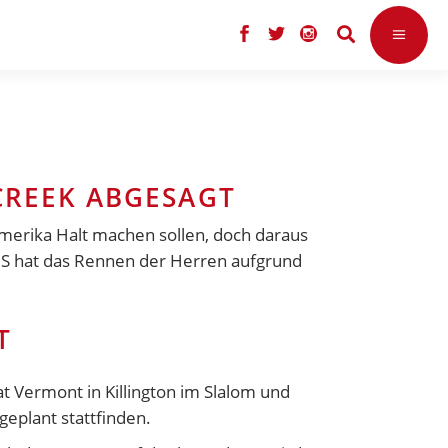
CREEK ABGESAGT
merika Halt machen sollen, doch daraus
FIS hat das Rennen der Herren aufgrund
T
Vermont in Killington im Slalom und
eplant stattfinden.