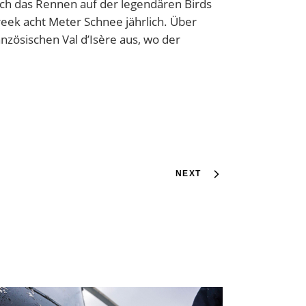
uch das Rennen auf der legendären Birds
eek acht Meter Schnee jährlich. Über
nzösischen Val d’Isère aus, wo der
NEXT