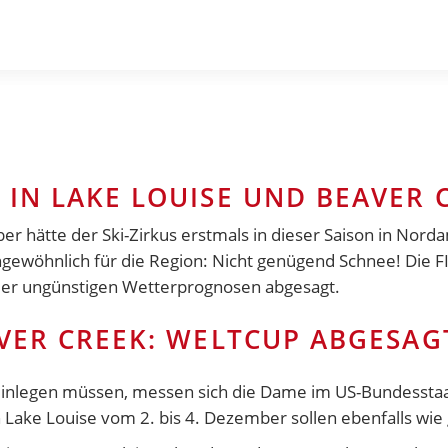
IN LAKE LOUISE UND BEAVER 
hätte der Ski-Zirkus erstmals in dieser Saison in Norda
 ungewöhnlich für die Region: Nicht genügend Schnee! Die 
 der ungünstigen Wetterprognosen abgesagt.
VER CREEK: WELTCUP ABGESAG
nlegen müssen, messen sich die Dame im US-Bundesstaat 
ake Louise vom 2. bis 4. Dezember sollen ebenfalls wie g