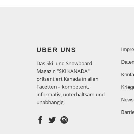
ÜBER UNS
Impr
Daten
Das Ski- und Snowboard-
Magazin "SKI KANADA"
Konta
präsentiert Kanada in allen
Facetten – kompetent,
Krieg
informativ, unterhaltsam und
News
unabhängig!
Barrie