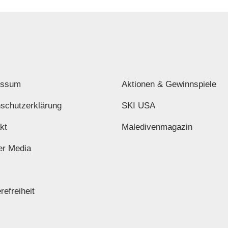
essum
Aktionen & Gewinnspiele
schutzerklärung
SKI USA
kt
Maledivenmagazin
er Media
refreiheit