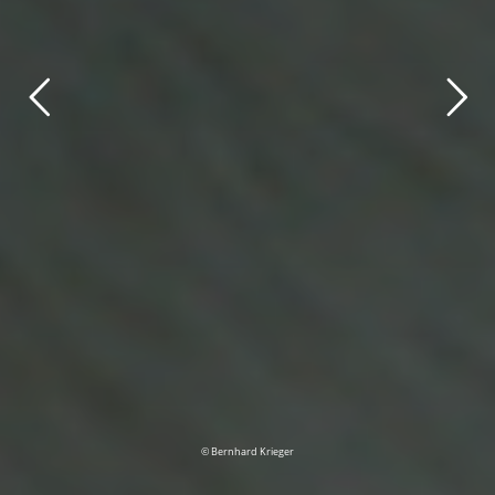
© Bernhard Krieger