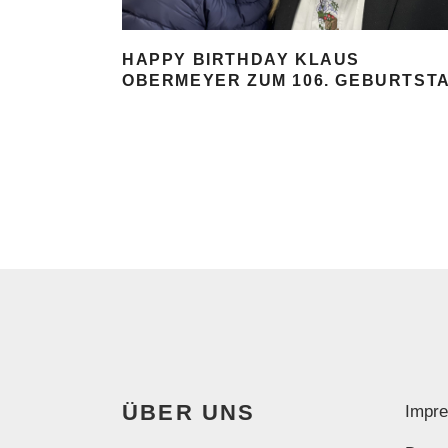
HAPPY BIRTHDAY KLAUS
OBERMEYER ZUM 106. GEBURTST
ÜBER UNS
Impr