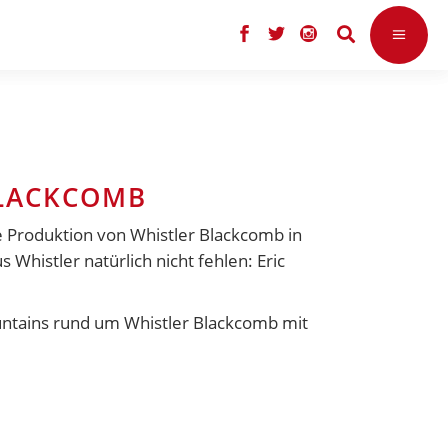
BLACKCOMB
ne Produktion von
Whistler Blackcomb
in
 Whistler natürlich nicht fehlen:
Eric
ountains rund um Whistler Blackcomb mit