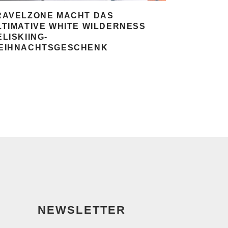
RAVELZONE MACHT DAS
LTIMATIVE WHITE WILDERNESS
ELISKIING-
EIHNACHTSGESCHENK
NEWSLETTER