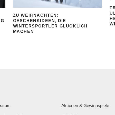
T
U
ZU WEIHNACHTEN:
H
AG
GESCHENKIDEEN, DIE
W
WINTERSPORTLER GLÜCKLICH
MACHEN
essum
Aktionen & Gewinnspiele