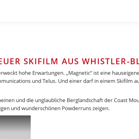
EUER SKIFILM AUS WHISTLER-
r erweckt hohe Erwartungen. „Magnetic“ ist eine hauseige
nications und Telus. Und einer darf in einem Skifilm aus
cheinen und die unglaubliche Berglandschaft der Coast M
sigen und wunderschönen Powderruns zeigen.