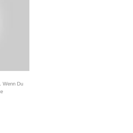
e. Wenn Du
te