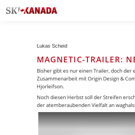
Lukas Scheid
MAGNETIC-TRAILER: N
Bisher gibt es nur einen Trailer, doch de
Zusammenarbeit mit Origin Design & Commu
Hjorleifson
.
Noch diesen Herbst soll der Streifen ers
der atemberaubenden Vielfalt an waghal