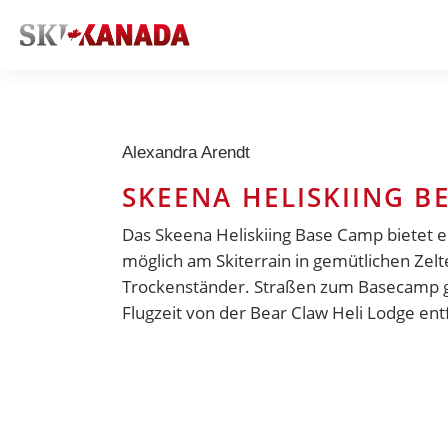
Alexandra Arendt
SKEENA HELISKIING 
Das
Skeena Heliskiing
Base Camp bietet ei
möglich am Skiterrain in gemütlichen Zel
Trockenständer. Straßen zum Basecamp gibt
Flugzeit von der Bear Claw Heli Lodge ent