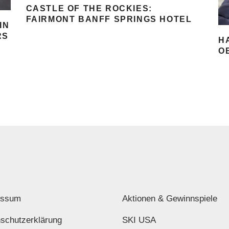
CASTLE OF THE ROCKIES:
FAIRMONT BANFF SPRINGS HOTEL
IN
RS
H
O
essum
Aktionen & Gewinnspiele
schutzerklärung
SKI USA