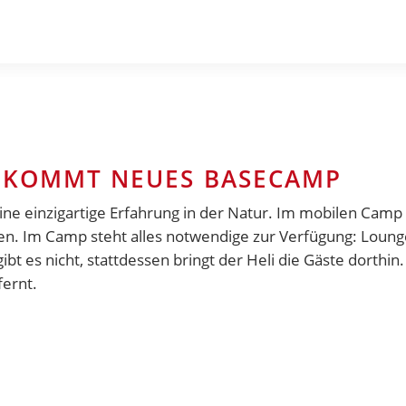
BEKOMMT NEUES BASECAMP
ne einzigartige Erfahrung in der Natur. Im
mobilen Camp
ten. Im Camp steht alles notwendige zur Verfügung: Loun
 es nicht, stattdessen bringt der Heli die Gäste dorthin
fernt.