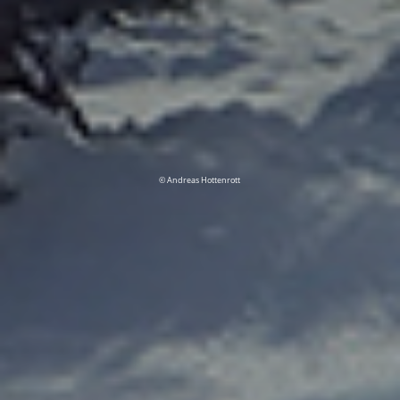
© Andreas Hottenrott