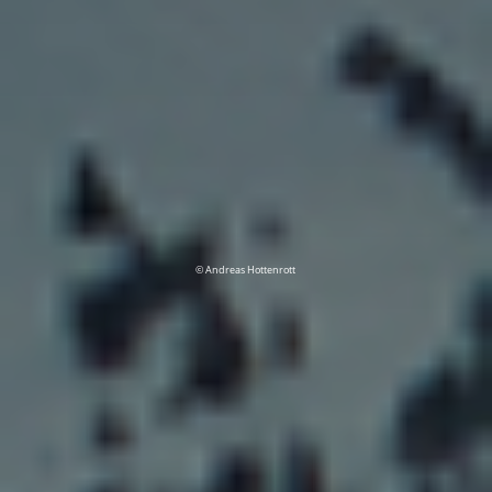
© Andreas Hottenrott