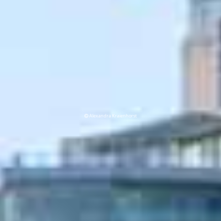
Alexandra Kraienhorst