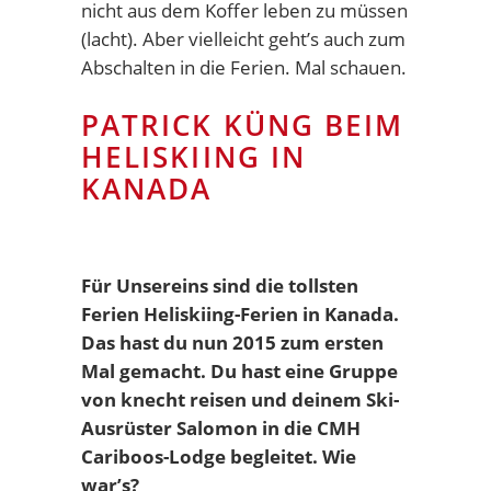
nicht aus dem Koffer leben zu müssen
(lacht). Aber vielleicht geht’s auch zum
Abschalten in die Ferien. Mal schauen.
PATRICK KÜNG BEIM
HELISKIING IN
KANADA
Für Unsereins sind die tollsten
Ferien Heliskiing-Ferien in Kanada.
Das hast du nun 2015 zum ersten
Mal gemacht. Du hast eine Gruppe
von knecht reisen und deinem Ski-
Ausrüster Salomon in die
CMH
Cariboos-Lodge
begleitet. Wie
war’s?