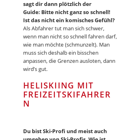
sagt dir dann plötzlich der
Guide: Bitte nicht ganz so schnell!
Ist das nicht ein komisches Gefühl?
Als Abfahrer tut man sich schwer,
wenn man nicht so schnell fahren darf,
wie man möchte (schmunzelt). Man
muss sich deshalb ein bisschen
anpassen, die Grenzen ausloten, dann
wird’s gut.
HELISKIING MIT
FREIZEITSKIFAHRER
N
Du bist Ski-Profi und meist auch
umgeben von Ski-Profis. Wie ist