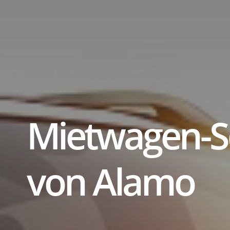
ti
Mietwagen-
von Alamo