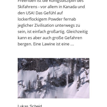
Freeriden ist die Königsdisziplin des
Skifahrens - vor allem in Kanada und
den USA! Das Gefühl auf
lockerflockigem Powder fernab
jeglicher Zivilisation unterwegs zu
sein, ist einfach großartig. Gleichzeitig
kann es aber auch große Gefahren
bergen. Eine Lawine ist eine
Lukas Scheid