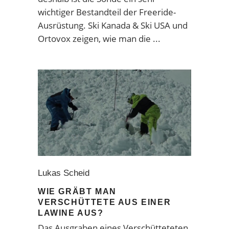
wichtiger Bestandteil der Freeride-
Ausrüstung. Ski Kanada & Ski USA und
Ortovox zeigen, wie man die
Lukas Scheid
WIE GRÄBT MAN
VERSCHÜTTETE AUS EINER
LAWINE AUS?
Das Ausgraben eines Verschütteteten