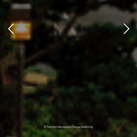
© Tourism Vancouver/Tanya Goehring