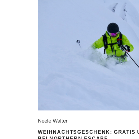
Neele Walter
WEIHNACHTSGESCHENK: GRATIS 
BEI NORTHERN ESCAPE