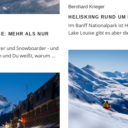
Bernhard Krieger
HELISKIING RUND UM
Im Banff Nationalpark ist H
Lake Louise gibt es aber d
E: MEHR ALS NUR
hrer und Snowboarder - und
 an und Du weißt, warum