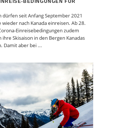
INREISE-BEDINGUNGEN FÜR
n dürfen seit Anfang September 2021
 wieder nach Kanada einreisen. Ab 28.
Corona-Einreisebedingungen zudem
 ihre Skisaison in den Bergen Kanadas
. Damit aber bei