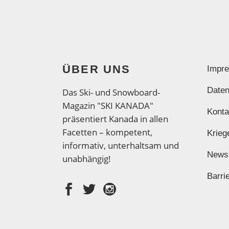
ÜBER UNS
Impr
Daten
Das Ski- und Snowboard-
Magazin "SKI KANADA"
Konta
präsentiert Kanada in allen
Facetten – kompetent,
Krieg
informativ, unterhaltsam und
News
unabhängig!
Barrie