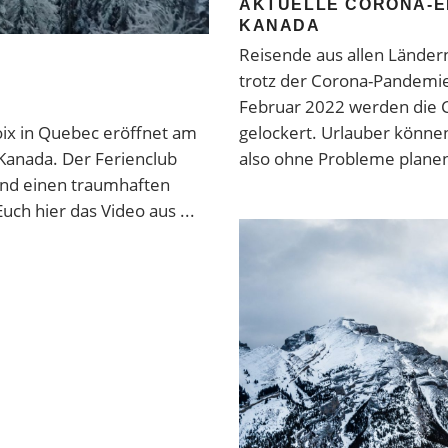
AKTUELLE CORONA-E
KANADA
Reisende aus allen Länder
trotz der Corona-Pandemie
Februar 2022 werden die 
oix in Quebec eröffnet am
gelockert. Urlauber können
Kanada. Der Ferienclub
also ohne Probleme planen
 und einen traumhaften
Euch hier das Video aus