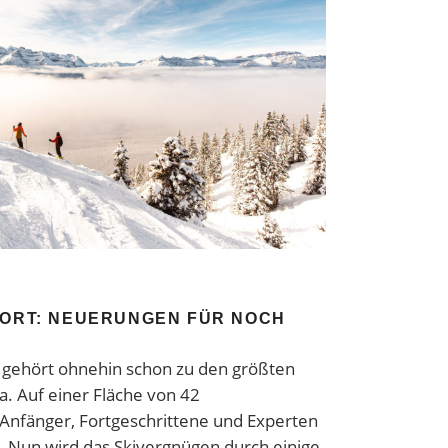
SORT: NEUERUNGEN FÜR NOCH
N
t gehört ohnehin schon zu den größten
. Auf einer Fläche von 42
Anfänger, Fortgeschrittene und Experten
. Nun wird das Skivergnügen durch einige