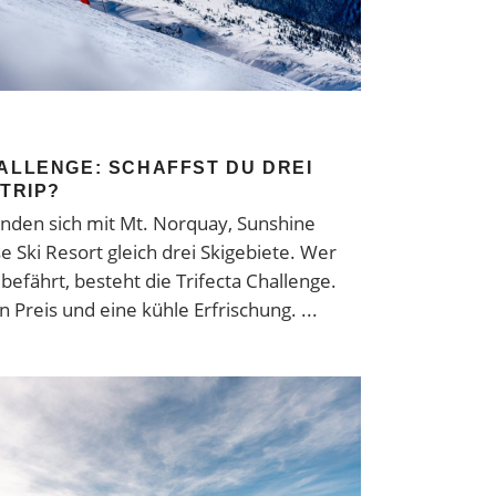
HALLENGE: SCHAFFST DU DREI
 TRIP?
inden sich mit Mt. Norquay, Sunshine
e Ski Resort gleich drei Skigebiete. Wer
befährt, besteht die Trifecta Challenge.
n Preis und eine kühle Erfrischung.