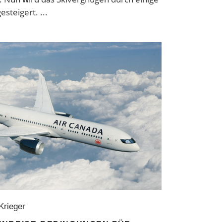
esteigert.
 Krieger