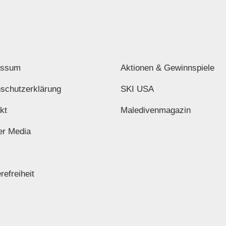
essum
Aktionen & Gewinnspiele
schutzerklärung
SKI USA
kt
Maledivenmagazin
er Media
refreiheit