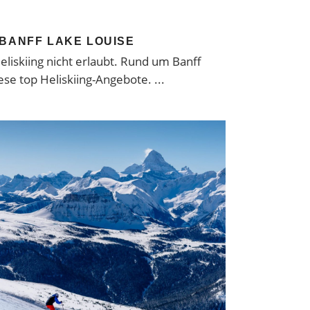
 BANFF LAKE LOUISE
eliskiing nicht erlaubt. Rund um Banff
iese top Heliskiing-Angebote.