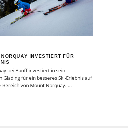
. NORQUAY INVESTIERT FÜR
NIS
y bei Banff investiert in sein
Glading für ein besseres Ski-Erlebnis auf
te-Bereich von Mount Norquay.