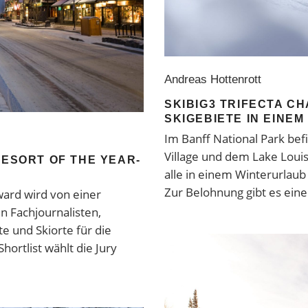
Andreas Hottenrott
SKIBIG3 TRIFECTA C
SKIGEBIETE IN EINEM
Im Banff National Park bef
Village und dem Lake Louis
RESORT OF THE YEAR-
alle in einem Winterurlaub 
Zur Belohnung gibt es eine
ward wird von einer
n Fachjournalisten,
te und Skiorte für die
ortlist wählt die Jury