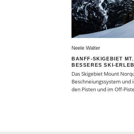
Neele Walter
BANFF-SKIGEBIET MT
BESSERES SKI-ERLEB
Das Skigebiet Mount Norqua
Beschneiungssystem und in 
den Pisten und im Off-Pis