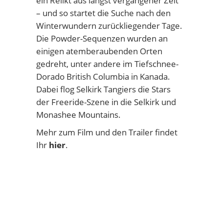
ein Relikt aus längst vergangener Zeit
– und so startet die Suche nach den
Winterwundern zurückliegender Tage.
Die Powder-Sequenzen wurden an
einigen atemberaubenden Orten
gedreht, unter andere im Tiefschnee-
Dorado British Columbia in Kanada.
Dabei flog Selkirk Tangiers die Stars
der Freeride-Szene in die Selkirk und
Monashee Mountains.
Mehr zum Film und den Trailer findet
Ihr
hier
.