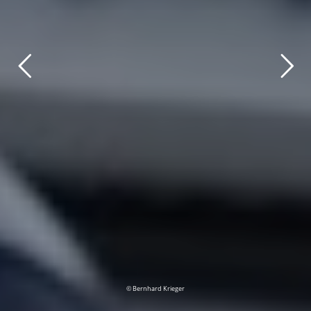
© Bernhard Krieger