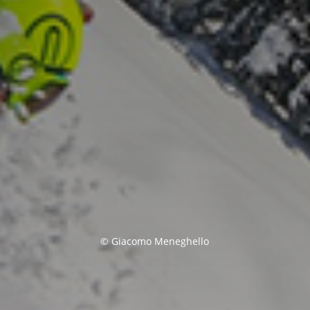
© Giacomo Meneghello