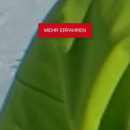
MEHR ERFAHREN