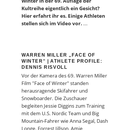
Winter in der 69. Auflage der
Kultreihe eigentlich ein Gesicht?
Hier erfahrt ihr es. Einige Athleten
stellen sich im Video vor.
WARREN MILLER „FACE OF
WINTER“ | ATHLETE PROFILE:
DENNIS RISVOLL
Vor der Kamera des 69. Warren Miller
Film "Face of Winter" standen
herausragende Skifahrer und
Snowboarder. Die Zuschauer
begleiten Jessie Diggins zum Training
mit dem U.S. Nordic Team und Big
Mountain-Fahrer wie Anna Segal, Dash
Longe, Forrest Jillson, Amie