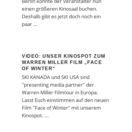
Berlin konnte der Veranstalter nun
einen größeren Kinosaal buchen.
Deshalb gibt es jetzt doch noch ein
paar
VIDEO: UNSER KINOSPOT ZUM
WARREN MILLER FILM „FACE
OF WINTER“
SKI KANADA und SKI USA sind
"presenting media partner" der
Warren Miller Filmtour in Europa.
Lasst Euch einstimmen auf den neuen
Film
"Face of Winter"
mit unserem
Kinospot.