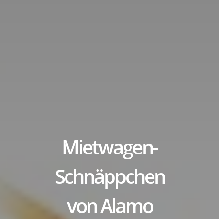
title
Mietwagen-
Schnäppchen
von Alamo